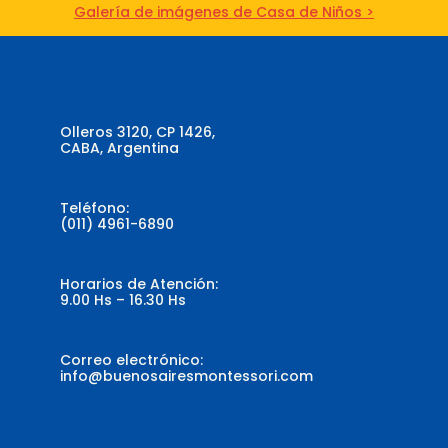
Galería de imágenes de Casa de Niños >
Olleros 3120, CP 1426,
CABA, Argentina
Teléfono:
(011) 4961-6890
Horarios de Atención:
9.00 Hs – 16.30 Hs
Correo electrónico:
info@buenosairesmontessori.com