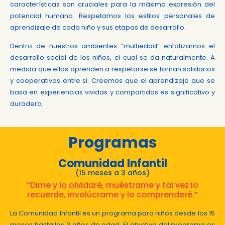
características son cruciales para la máxima expresión del
potencial humano. Respetamos los estilos personales de
aprendizaje de cada niño y sus etapas de desarrollo.
Dentro de nuestros ambientes “multiedad” enfatizamos el
desarrollo social de los niños, el cual se da naturalmente. A
medida que ellos aprenden a respetarse se tornan solidarios
y cooperativos entre si. Creemos que el aprendizaje que se
basa en experiencias vividas y compartidas es significativo y
duradero.
Programas
Comunidad Infantil
(15 meses a 3 años)
“Dime y lo olvidaré, muéstrame y tal vez lo
recuerde, involúcrame y lo comprenderé.”
La Comunidad Infantil es un programa para niños desde los 15
meses hasta los 3 años de edad. El objetivo del programa es