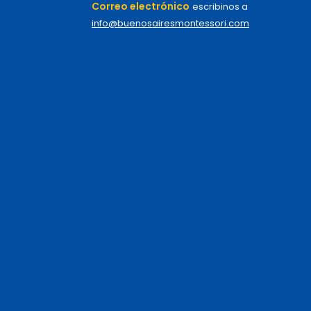
Correo electrónico
escribinos a
info@buenosairesmontessori.com