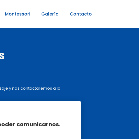
Montessori
Galería
Contacto
s
saje y nos contactaremos a la
poder comunicarnos.