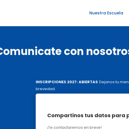
Nuestra Escuela
Comunicate con nosotro
INSCRIPCIONES 2027: ABIERTAS
Dejanos tu men
brevedad.
Compartinos tus datos para 
¡Te contactaremos en breve!